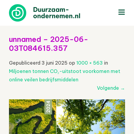
menu
unnamed – 2025-06-
03T084615.357
Gepubliceerd
3 juni 2025
op
1000 × 563
in
Miljoenen tonnen CO₂-uitstoot voorkomen met
online veilen bedrijfsmiddelen
Volgende
→