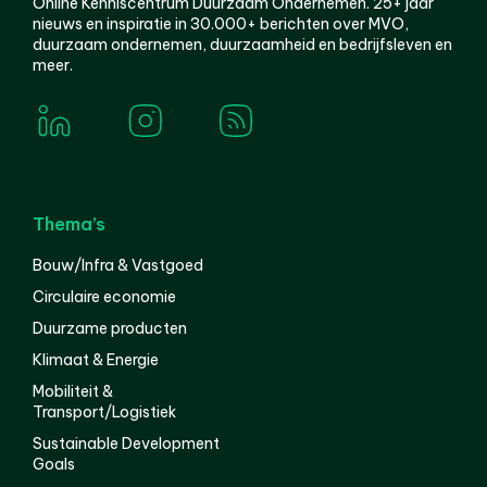
Online Kenniscentrum Duurzaam Ondernemen. 25+ jaar
nieuws en inspiratie in 30.000+ berichten over MVO,
duurzaam ondernemen, duurzaamheid en bedrijfsleven en
meer.
Thema’s
Bouw/Infra & Vastgoed
Circulaire economie
Duurzame producten
Klimaat & Energie
Mobiliteit &
Transport/Logistiek
Sustainable Development
Goals