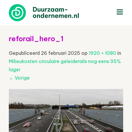
menu
reforail_hero_1
Gepubliceerd
26 februari 2025
op
1920 × 1080
in
Milieukosten circulaire geleiderails nog eens 35%
lager
←
Vorige