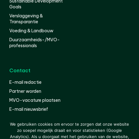
Sustainable Development
Goals
Verslaggeving &
Transparantie
Voeding & Landbouw
Duurzaamheids-/MVO-
professionals
Contact
E-mail redactie
Partner worden
MVO-vacature plaatsen
E-mail nieuwsbrief
English
We gebruiken cookies om ervoor te zorgen dat onze website
zo soepel mogelijk draait en voor statistieken (Google
Analytics). Als u doorgaat met het gebruiken van de website,