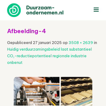
menu
Afbeelding-4
Gepubliceerd
27 januari 2025
op
3508 × 2639
in
Huidig verduurzamingsbeleid laat substantieel
CO₂-reductiepotentieel regionale industrie
onbenut