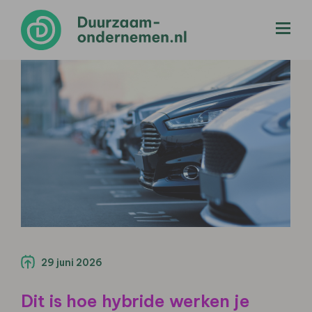
menu
29 juni 2026
Dit is hoe hybride werken je